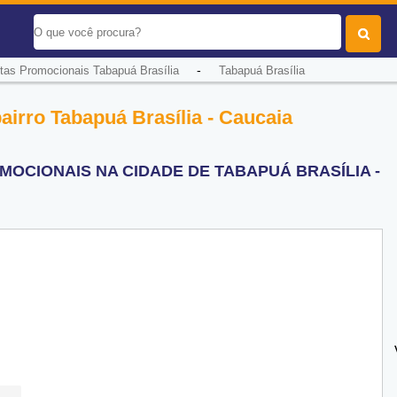
-
as Promocionais Tabapuá Brasília
Tabapuá Brasília
irro Tabapuá Brasília - Caucaia
OCIONAIS NA CIDADE DE TABAPUÁ BRASÍLIA -