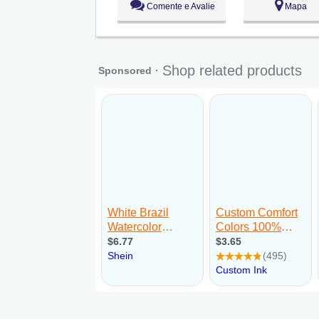
Comente e Avalie
Mapa
Ter:
09:00 - 18:00
Qua:
09:00 - 18:00
Qui:
09:00 - 18:00
Sex:
09:00 - 18:00
Sáb:
Fechado
Dom:
Fechado