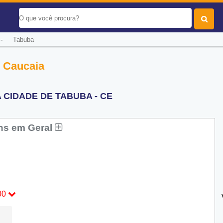
-
Tabuba
- Caucaia
 CIDADE DE TABUBA - CE
ns em Geral
00