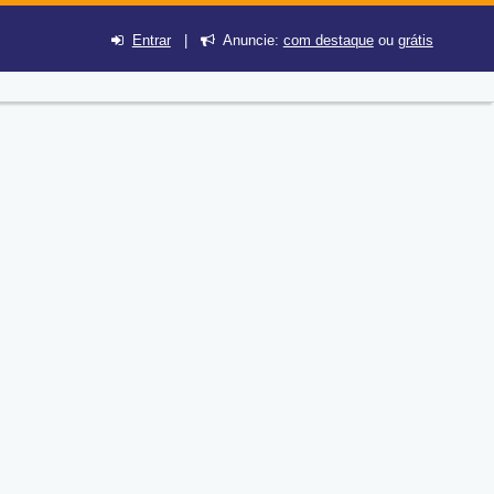
Entrar
|
Anuncie:
com destaque
ou
grátis