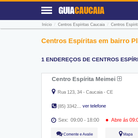
GUIA
CAUCAIA
/
/
Início
Centros Espíritas Caucaia
Centros Espíri
Centros Espíritas em bairro P
1 ENDEREÇOS DE CENTROS ESPÍRI
Centro Espírita Meimei
Rua 123, 34 - Caucaia - CE
ver telefone
(85) 3342-1691
●
Sex:
09:00 - 18:00
Abre ás 09:
Seg:
09:00 - 18:00
Comente e Avalie
Mapa
Ter:
09:00 - 18:00