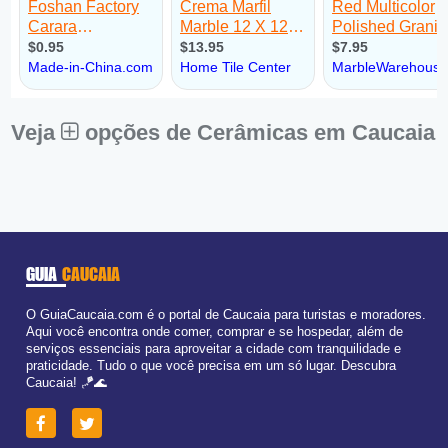
Veja
opções de Cerâmicas em Caucaia
GUIA
CAUCAIA
O GuiaCaucaia.com é o portal de Caucaia para turistas e moradores.
Aqui você encontra onde comer, comprar e se hospedar, além de
serviços essenciais para aproveitar a cidade com tranquilidade e
praticidade. Tudo o que você precisa em um só lugar. Descubra
Caucaia! 🪁🌊