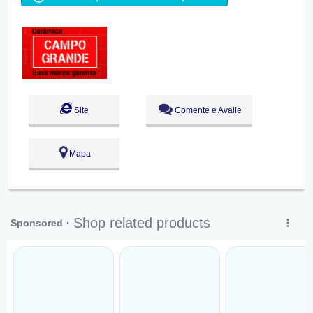
Qua:
09:00 - 18:00
Qui:
09:00 - 18:00
Sex:
09:00 - 18:00
Sáb:
Fechado
Dom:
Fechado
Site
Comente e Avalie
Mapa