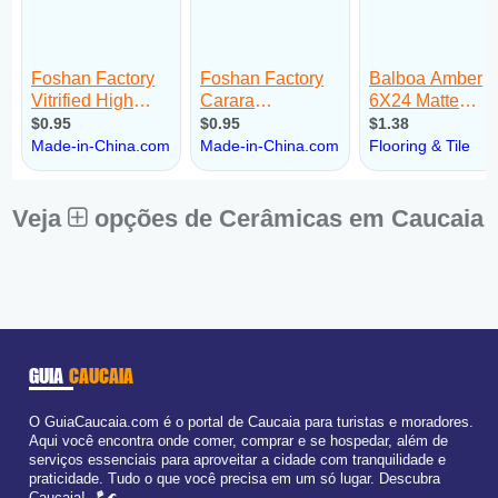
Veja
opções de Cerâmicas em Caucaia
GUIA
CAUCAIA
O GuiaCaucaia.com é o portal de Caucaia para turistas e moradores.
Aqui você encontra onde comer, comprar e se hospedar, além de
serviços essenciais para aproveitar a cidade com tranquilidade e
praticidade. Tudo o que você precisa em um só lugar. Descubra
Caucaia! 🪁🌊