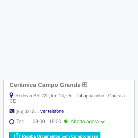
Cerâmica Campo Grande
Rodovia BR-222, km 13, s/n - Tabapuazinho - Caucaia -
CE
ver telefone
(85) 3213-6856 / (85) 3061-0062 / (85) 3062-4584
Ter:
09:00 - 18:00
Aberto
agora
Seg:
09:00 - 18:00
Ter:
09:00 - 18:00
Aberto
agora
Receba Orçamentos Sem Compromisso