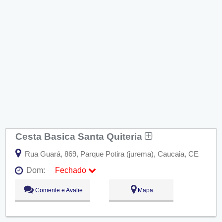
Cesta Basica Santa Quiteria
Rua Guará, 869, Parque Potira (jurema), Caucaia, CE
Dom:
Fechado
Seg:
09:00 - 18:00
Comente e Avalie
Mapa
Ter:
09:00 - 18:00
Qua:
09:00 - 18:00
Qui:
09:00 - 18:00
Sex:
09:00 - 18:00