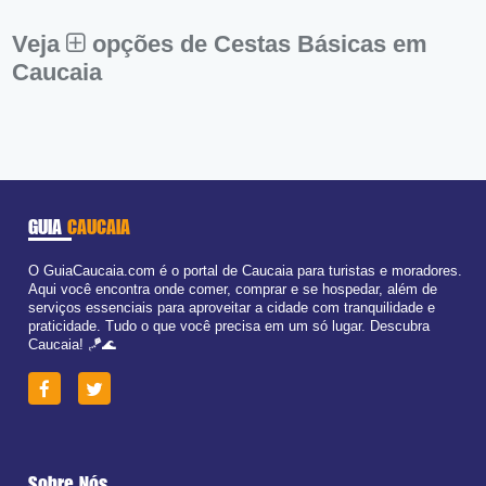
Sáb:
Fechado
Dom:
Fechado
Veja
opções de Cestas Básicas em
Caucaia
GUIA
CAUCAIA
O GuiaCaucaia.com é o portal de Caucaia para turistas e moradores.
Aqui você encontra onde comer, comprar e se hospedar, além de
serviços essenciais para aproveitar a cidade com tranquilidade e
praticidade. Tudo o que você precisa em um só lugar. Descubra
Caucaia! 🪁🌊
Sobre Nós