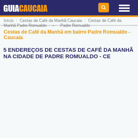
GUIA
CAUCAIA
/
/
Início
Cestas de Café da Manhã Caucaia
Cestas de Café da
-
Manhã Padre Romualdo
Padre Romualdo
Cestas de Café da Manhã em bairro Padre Romualdo -
Caucaia
5 ENDEREÇOS DE CESTAS DE CAFÉ DA MANHÃ
NA CIDADE DE PADRE ROMUALDO - CE