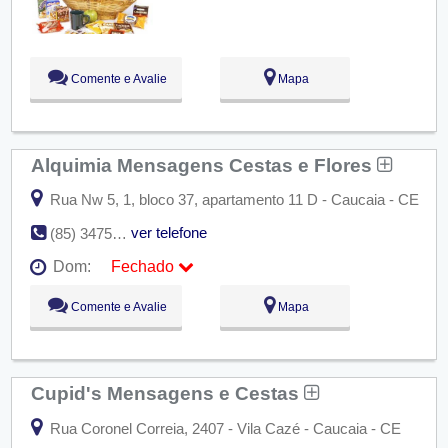
Qui:
09:00 - 18:00
Sex:
09:00 - 18:00
Sáb:
Fechado
Dom:
Fechado
Comente e Avalie
Mapa
Alquimia Mensagens Cestas e Flores
Rua Nw 5, 1, bloco 37, apartamento 11 D - Caucaia - CE
ver telefone
(85) 3475-0094 / (85) 3475-1723
Dom:
Fechado
Seg:
09:00 - 18:00
Comente e Avalie
Mapa
Ter:
09:00 - 18:00
Qua:
09:00 - 18:00
Qui:
09:00 - 18:00
Sex:
09:00 - 18:00
Sáb:
Fechado
Cupid's Mensagens e Cestas
Dom:
Fechado
Rua Coronel Correia, 2407 - Vila Cazé - Caucaia - CE