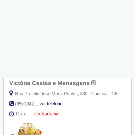
Victória Cestas e Mensagens
Rua Prefeito José Maria Pontes, 330 - Caucaia - CE
ver telefone
(85) 3342-3717
Dom:
Fechado
Seg:
09:00 - 18:00
Ter:
09:00 - 18:00
Qua:
09:00 - 18:00