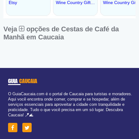
Veja
opções de Cestas de Café da
Manhã em Caucaia
GUIA
CAUCAIA
O GuiaCaucaia.com é o portal de Caucaia para turistas e moradores.
Aqui você encontra onde comer, comprar e se hospedar, além de
serviços essenciais para aproveitar a cidade com tranquilidade e
praticidade. Tudo o que você precisa em um só lugar. Descubra
Caucaia! 🪁🌊