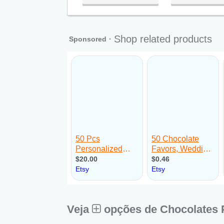
Qua:
09:00 - 18:00
Qui:
09:00 - 18:00
Sex:
09:00 - 18:00
Sáb:
Fechado
Dom:
Fechado
Veja
opções de Chocolates 