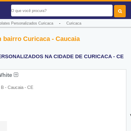
-
olates Personalizados Curicaca
Curicaca
 bairro Curicaca - Caucaia
RSONALIZADOS NA CIDADE DE CURICACA - CE
White
 B - Caucaia - CE