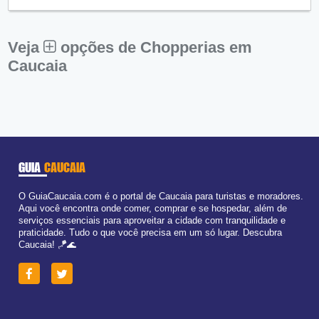
Sex:
09:00 - 18:00
Sáb:
Fechado
Dom:
Fechado
Veja
opções de Chopperias em
Caucaia
GUIA
CAUCAIA
O GuiaCaucaia.com é o portal de Caucaia para turistas e moradores.
Aqui você encontra onde comer, comprar e se hospedar, além de
serviços essenciais para aproveitar a cidade com tranquilidade e
praticidade. Tudo o que você precisa em um só lugar. Descubra
Caucaia! 🪁🌊