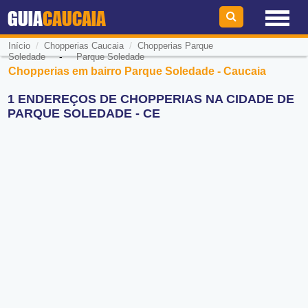
GUIA
CAUCAIA
/
/
Início
Chopperias Caucaia
Chopperias Parque
-
Soledade
Parque Soledade
Chopperias em bairro Parque Soledade - Caucaia
1 ENDEREÇOS DE CHOPPERIAS NA CIDADE DE
PARQUE SOLEDADE - CE