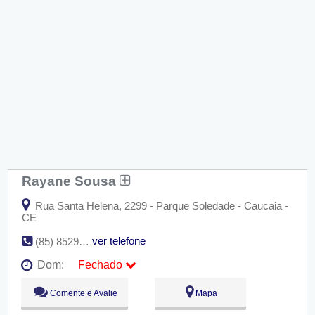
Rayane Sousa
Rua Santa Helena, 2299 - Parque Soledade - Caucaia -
CE
ver telefone
(85) 8529-1366
Dom:
Fechado
Seg:
09:00 - 18:00
Comente e Avalie
Mapa
Ter:
09:00 - 18:00
Qua:
09:00 - 18:00