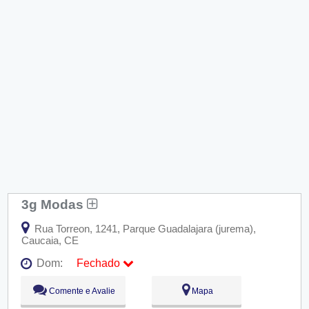
3g Modas
Rua Torreon, 1241, Parque Guadalajara (jurema),
Caucaia, CE
Dom:
Fechado
Seg:
09:00 - 18:00
Comente e Avalie
Mapa
Ter:
09:00 - 18:00
Qua:
09:00 - 18:00