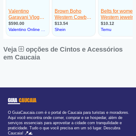
Veja
opções de Cintos e Acessórios
em Caucaia
GUIA
CAUCAIA
O GuiaCaucaia.com é o portal de Caucaia para turistas e moradores.
Aqui você encontra onde comer, comprar e se hospedar, além de
serviços essenciais para aproveitar a cidade com tranquilidade e
praticidade. Tudo o que você precisa em um só lugar. Descubra
Caucaia! 🪁🌊