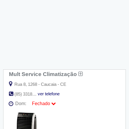
Mult Service Climatização
Rua 8, 1268 - Caucaia - CE
ver telefone
(85) 3318-1306
Dom:
Fechado
Seg:
09:00 - 18:00
Ter:
09:00 - 18:00
Qua:
09:00 - 18:00
Qui:
09:00 - 18:00