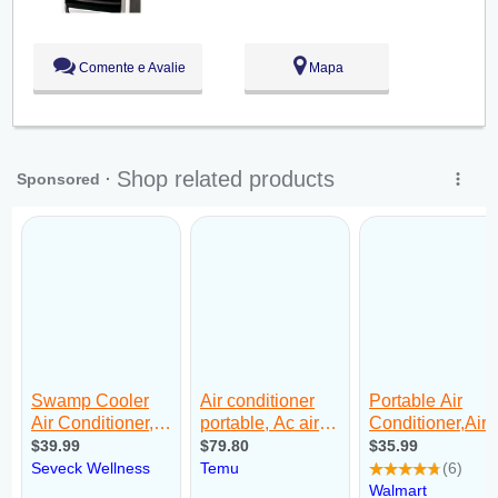
Sex:
09:00 - 18:00
Sáb:
Fechado
Dom:
Fechado
Comente e Avalie
Mapa