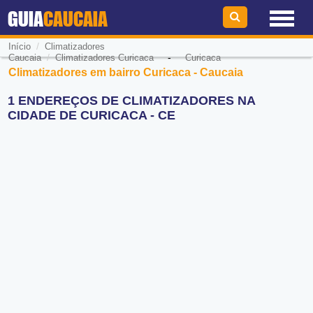
GUIA
CAUCAIA
/
Início
Climatizadores
/
-
Caucaia
Climatizadores Curicaca
Curicaca
Climatizadores em bairro Curicaca - Caucaia
1 ENDEREÇOS DE CLIMATIZADORES NA
CIDADE DE CURICACA - CE