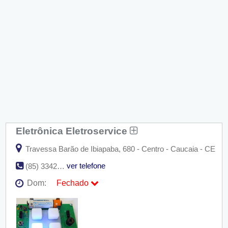
Eletrônica Eletroservice
Travessa Barão de Ibiapaba, 680 - Centro - Caucaia - CE
ver telefone
(85) 3342-3363
Dom:
Fechado
Seg:
09:00 - 18:00
Ter:
09:00 - 18:00
Qua:
09:00 - 18:00
Qui:
09:00 - 18:00