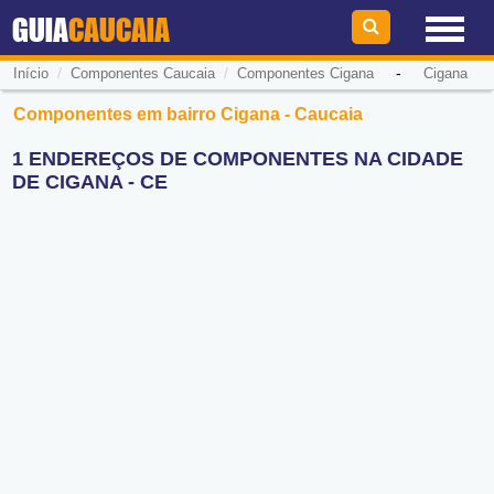
GUIA
CAUCAIA
/
/
-
Início
Componentes Caucaia
Componentes Cigana
Cigana
Componentes em bairro Cigana - Caucaia
1 ENDEREÇOS DE COMPONENTES NA CIDADE
DE CIGANA - CE