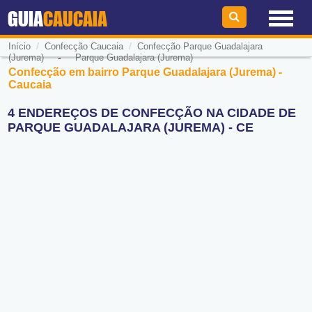
GUIA
CAUCAIA
/
/
Início
Confecção Caucaia
Confecção Parque Guadalajara
-
(Jurema)
Parque Guadalajara (Jurema)
Confecção em bairro Parque Guadalajara (Jurema) -
Caucaia
4 ENDEREÇOS DE CONFECÇÃO NA CIDADE DE
PARQUE GUADALAJARA (JUREMA) - CE