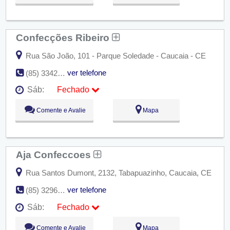
Qua:
09:00 - 18:00
Qui:
09:00 - 18:00
Sex:
09:00 - 18:00
Sáb:
Fechado
Confecções Ribeiro
Dom:
Fechado
Rua São João, 101 - Parque Soledade - Caucaia - CE
ver telefone
(85) 3342-2361
Sáb:
Fechado
Seg:
09:00 - 18:00
Comente e Avalie
Mapa
Ter:
09:00 - 18:00
Qua:
09:00 - 18:00
Qui:
09:00 - 18:00
Sex:
09:00 - 18:00
Sáb:
Fechado
Aja Confeccoes
Dom:
Fechado
Rua Santos Dumont, 2132, Tabapuazinho, Caucaia, CE
ver telefone
(85) 3296-2933
Sáb:
Fechado
Seg:
09:00 - 18:00
Comente e Avalie
Mapa