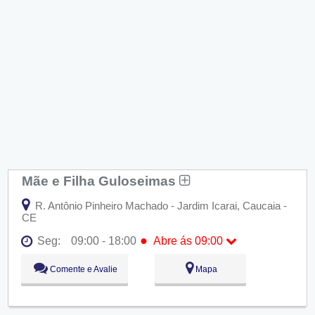
Mãe e Filha Guloseimas
R. Antônio Pinheiro Machado - Jardim Icarai, Caucaia -
CE
●
Seg:
09:00 - 18:00
Abre ás 09:00
●
Seg:
09:00 - 18:00
Abre ás 09:00
Comente e Avalie
Mapa
Ter:
09:00 - 18:00
Qua:
09:00 - 18:00
Qui:
09:00 - 18:00
Sex:
09:00 - 18:00