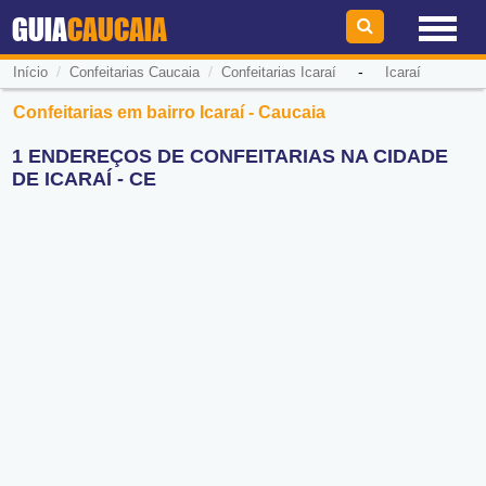
GUIA
CAUCAIA
/
/
-
Início
Confeitarias Caucaia
Confeitarias Icaraí
Icaraí
Confeitarias em bairro Icaraí - Caucaia
1 ENDEREÇOS DE CONFEITARIAS NA CIDADE
DE ICARAÍ - CE