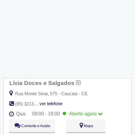
Lívia Doces e Salgados
Rua Monte Sinai, 575 - Caucaia - CE
ver telefone
(85) 3213-4115
Qua:
09:00 - 18:00
Aberto
agora
Seg:
09:00 - 18:00
Comente e Avalie
Mapa
Ter:
09:00 - 18:00
Qua:
09:00 - 18:00
Aberto
agora