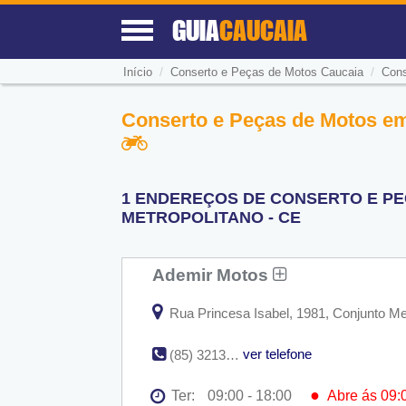
GUIA
CAUCAIA
/
/
Início
Conserto e Peças de Motos Caucaia
Cons
Conserto e Peças de Motos em
1 ENDEREÇOS DE CONSERTO E PE
METROPOLITANO - CE
Ademir Motos
Rua Princesa Isabel, 1981, Conjunto Me
ver telefone
(85) 3213-3884
●
Ter:
09:00 - 18:00
Abre ás 09: