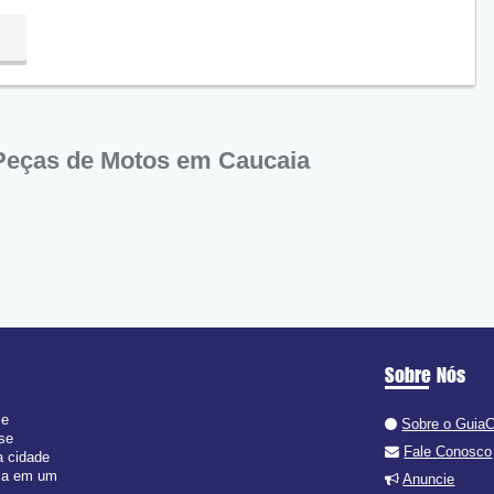
:00
Peças de Motos em Caucaia
Sobre Nós
 e
Sobre o Guia
 se
Fale Conosco
a cidade
isa em um
Anuncie