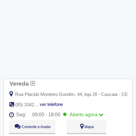
Vereda
Rua Plácido Monteiro Gondim, 44, loja 28 - Caucaia - CE
ver telefone
(85) 3342-3166
Seg:
09:00 - 18:00
Aberto
agora
Seg:
09:00 - 18:00
Aberto
agora
Comente e Avalie
Mapa
Ter:
09:00 - 18:00
Qua:
09:00 - 18:00