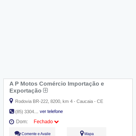
A P Motos Comércio Importação e
Exportação
Rodovia BR-222, 8200, km 4 - Caucaia - CE
ver telefone
(85) 3304-4777
Dom:
Fechado
Seg:
09:00 - 18:00
Comente e Avalie
Mapa
Ter:
09:00 - 18:00