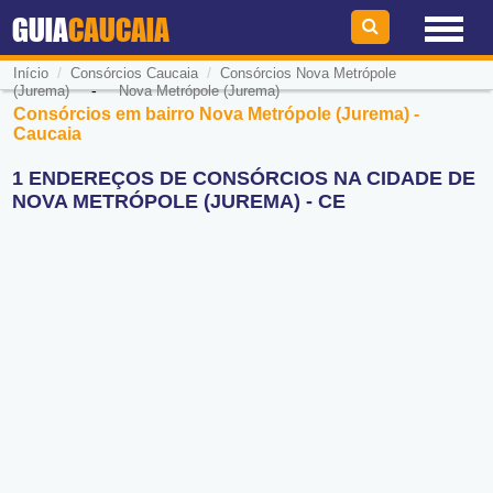
GUIA
CAUCAIA
/
/
Início
Consórcios Caucaia
Consórcios Nova Metrópole
-
(Jurema)
Nova Metrópole (Jurema)
Consórcios em bairro Nova Metrópole (Jurema) -
Caucaia
1 ENDEREÇOS DE CONSÓRCIOS NA CIDADE DE
NOVA METRÓPOLE (JUREMA) - CE