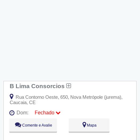
B Lima Consorcios
Rua Contorno Oeste, 650, Nova Metrópole (jurema),
Caucaia, CE
Dom:
Fechado
Seg:
09:00 - 18:00
Comente e Avalie
Mapa
Ter:
09:00 - 18:00
Qua:
09:00 - 18:00
Qui:
09:00 - 18:00