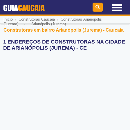
GUIA
CAUCAIA
/
/
Início
Construtoras Caucaia
Construtoras Arianópolis
-
(Jurema)
Arianópolis (Jurema)
Construtoras em bairro Arianópolis (Jurema) - Caucaia
1 ENDEREÇOS DE CONSTRUTORAS NA CIDADE
DE ARIANÓPOLIS (JUREMA) - CE