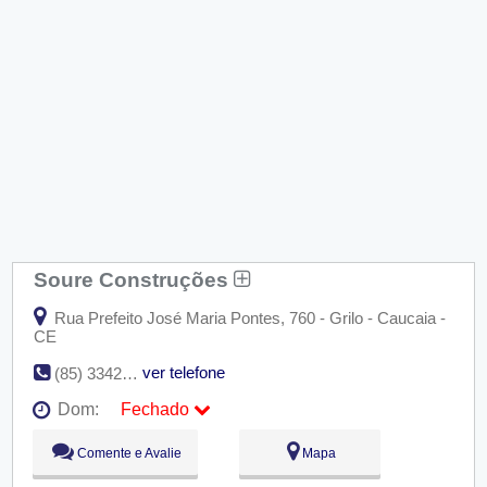
Soure Construções
Rua Prefeito José Maria Pontes, 760 - Grilo - Caucaia -
CE
ver telefone
(85) 3342-4000
Dom:
Fechado
Seg:
09:00 - 18:00
Comente e Avalie
Mapa
Ter:
09:00 - 18:00
Qua:
09:00 - 18:00