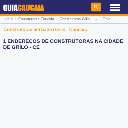
GUIA
CAUCAIA
/
/
-
Início
Construtoras Caucaia
Construtoras Grilo
Grilo
Construtoras em bairro Grilo - Caucaia
1 ENDEREÇOS DE CONSTRUTORAS NA CIDADE
DE GRILO - CE