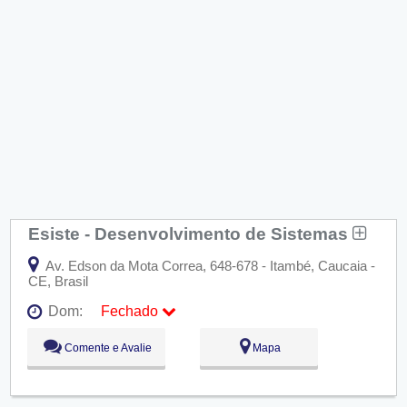
Esiste - Desenvolvimento de Sistemas
Av. Edson da Mota Correa, 648-678 - Itambé, Caucaia -
CE, Brasil
Dom:
Fechado
Seg:
09:00 - 18:00
Comente e Avalie
Mapa
Ter:
09:00 - 18:00
Qua:
09:00 - 18:00
Qui:
09:00 - 18:00
Sex:
09:00 - 18:00