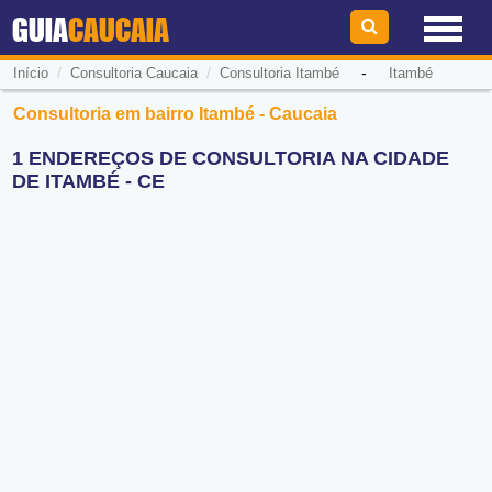
GUIA
CAUCAIA
/
/
-
Início
Consultoria Caucaia
Consultoria Itambé
Itambé
Consultoria em bairro Itambé - Caucaia
1 ENDEREÇOS DE CONSULTORIA NA CIDADE
DE ITAMBÉ - CE