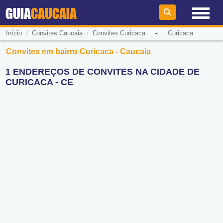
GUIA
CAUCAIA
/
/
-
Início
Convites Caucaia
Convites Curicaca
Curicaca
Convites em bairro Curicaca - Caucaia
1 ENDEREÇOS DE CONVITES NA CIDADE DE
CURICACA - CE