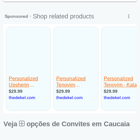
Sex:
09:00 - 18:00
Sáb:
Fechado
Dom:
Fechado
Veja
opções de Convites em Caucaia