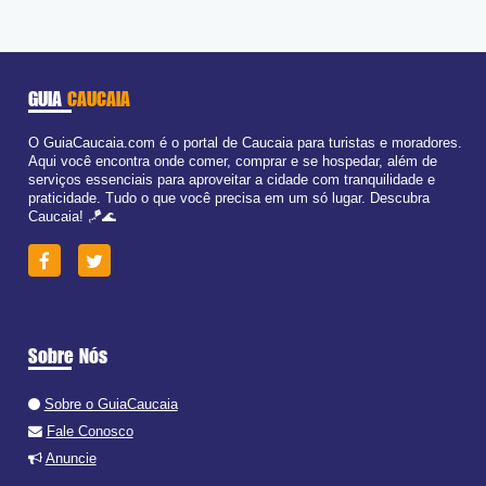
GUIA
CAUCAIA
O GuiaCaucaia.com é o portal de Caucaia para turistas e moradores.
Aqui você encontra onde comer, comprar e se hospedar, além de
serviços essenciais para aproveitar a cidade com tranquilidade e
praticidade. Tudo o que você precisa em um só lugar. Descubra
Caucaia! 🪁🌊
Sobre Nós
Sobre o GuiaCaucaia
Fale Conosco
Anuncie