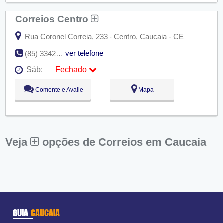
Sex:
09:00 - 18:00
Sáb:
Fechado
Correios Centro
Dom:
Fechado
Rua Coronel Correia, 233 - Centro, Caucaia - CE
ver telefone
(85) 3342-2572
Sáb:
Fechado
Seg:
09:00 - 18:00
Comente e Avalie
Mapa
Ter:
09:00 - 18:00
Qua:
09:00 - 18:00
Qui:
09:00 - 18:00
Sex:
09:00 - 18:00
Sáb:
Fechado
Dom:
Fechado
Veja
opções de Correios em Caucaia
GUIA
CAUCAIA