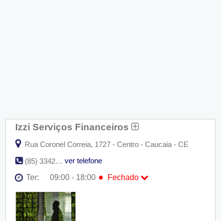
Izzi Serviços Financeiros
Rua Coronel Correia, 1727 - Centro - Caucaia - CE
ver telefone
(85) 3342-1459
●
Ter:
09:00 - 18:00
Fechado
Seg:
09:00 - 18:00
●
Ter:
09:00 - 18:00
Fechado
Qua:
09:00 - 18:00
Qui:
09:00 - 18:00