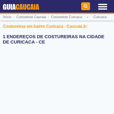
GUIA
CAUCAIA
/
/
-
Início
Costureiras Caucaia
Costureiras Curicaca
Curicaca
Costureiras em bairro Curicaca - Caucaia
1 ENDEREÇOS DE COSTUREIRAS NA CIDADE
DE CURICACA - CE