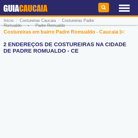
GUIA
CAUCAIA
/
/
Início
Costureiras Caucaia
Costureiras Padre
-
Romualdo
Padre Romualdo
Costureiras em bairro Padre Romualdo - Caucaia
2 ENDEREÇOS DE COSTUREIRAS NA CIDADE
DE PADRE ROMUALDO - CE