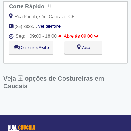
Sáb:
Fechado
Corte Rápido
Dom:
Fechado
Rua Poebla, s/n - Caucaia - CE
ver telefone
(85) 8833-5944 / (85) 9734-7502
●
Seg:
09:00 - 18:00
Abre ás 09:00
●
Seg:
09:00 - 18:00
Abre ás 09:00
Comente e Avalie
Mapa
Ter:
09:00 - 18:00
Qua:
09:00 - 18:00
Qui:
09:00 - 18:00
Sex:
09:00 - 18:00
Sáb:
Fechado
Dom:
Fechado
Veja
opções de Costureiras em
Caucaia
GUIA
CAUCAIA