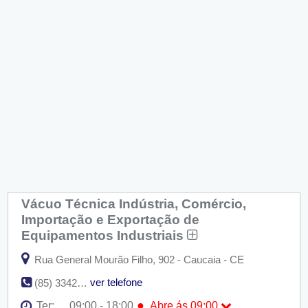
Vácuo Técnica Indústria, Comércio,
Importação e Exportação de
Equipamentos Industriais
Rua General Mourão Filho, 902 - Caucaia - CE
ver telefone
(85) 3342-9100
●
Ter:
09:00 - 18:00
Abre ás 09:00