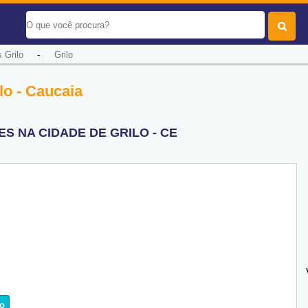
-
 Grilo
Grilo
lo - Caucaia
S NA CIDADE DE GRILO - CE
o