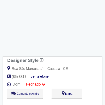
Designer Style
Rua São Marcos, s/n - Caucaia - CE
ver telefone
(85) 8819-8495
Dom:
Fechado
Seg:
09:00 - 18:00
Comente e Avalie
Mapa
Ter:
09:00 - 18:00
Qua:
09:00 - 18:00
Qui:
09:00 - 18:00