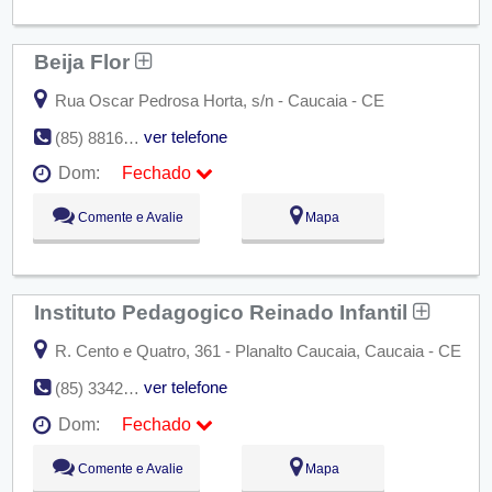
Qui:
09:00 - 18:00
Sex:
09:00 - 18:00
Sáb:
Fechado
Beija Flor
Dom:
Fechado
Rua Oscar Pedrosa Horta, s/n - Caucaia - CE
ver telefone
(85) 8816-3160
Dom:
Fechado
Seg:
09:00 - 18:00
Comente e Avalie
Mapa
Ter:
09:00 - 18:00
Qua:
09:00 - 18:00
Qui:
09:00 - 18:00
Sex:
09:00 - 18:00
Sáb:
Fechado
Instituto Pedagogico Reinado Infantil
Dom:
Fechado
R. Cento e Quatro, 361 - Planalto Caucaia, Caucaia - CE
ver telefone
(85) 3342-5799
Dom:
Fechado
Seg:
09:00 - 18:00
Comente e Avalie
Mapa
Ter:
09:00 - 18:00