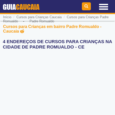
GUIA
CAUCAIA
/
/
Início
Cursos para Crianças Caucaia
Cursos para Crianças Padre
-
Romualdo
Padre Romualdo
Cursos para Crianças em bairro Padre Romualdo -
Caucaia
4 ENDEREÇOS DE CURSOS PARA CRIANÇAS NA
CIDADE DE PADRE ROMUALDO - CE