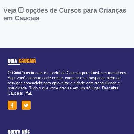
Veja
opções de Cursos para Crianças
em Caucaia
GUIA
CAUCAIA
O GuiaCaucaia.com é o portal de Caucaia para turistas e moradores.
Aqui você encontra onde comer, comprar e se hospedar, além de
serviços essenciais para aproveitar a cidade com tranquilidade e
praticidade. Tudo o que você precisa em um só lugar. Descubra
Caucaia! 🪁🌊
Sobre Nós