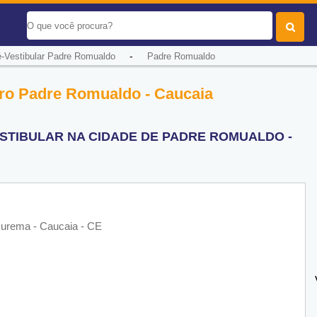
-
-Vestibular Padre Romualdo
Padre Romualdo
rro Padre Romualdo - Caucaia
STIBULAR NA CIDADE DE PADRE ROMUALDO -
Jurema - Caucaia - CE