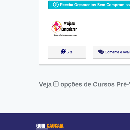
Ter:
09:00 - 18:00
Receba Orçamentos Sem Compromiss
Qua:
09:00 - 18:00
Qui:
09:00 - 18:00
Sex:
09:00 - 18:00
Sáb:
Fechado
Dom:
Fechado
Site
Comente e Aval
Veja
opções de Cursos Pré-
GUIA
CAUCAIA