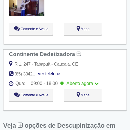
Qua:
09:00 - 18:00
Aberto
agora
Qui:
09:00 - 18:00
Sex:
09:00 - 18:00
Sáb:
Fechado
Dom:
Fechado
Comente e Avalie
Mapa
Continente Dedetizadora
R 1, 247 - Tabapuã - Caucaia, CE
ver telefone
(85) 3342-9648
Qua:
09:00 - 18:00
Aberto
agora
Seg:
09:00 - 18:00
Comente e Avalie
Mapa
Ter:
09:00 - 18:00
Qua:
09:00 - 18:00
Aberto
agora
Qui:
09:00 - 18:00
Sex:
09:00 - 18:00
Sáb:
Fechado
Dom:
Fechado
Veja
opções de Descupinização em