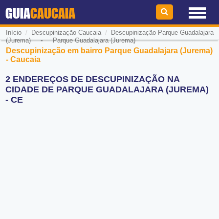
GUIA
CAUCAIA
/
/
Início
Descupinização Caucaia
Descupinização Parque Guadalajara
-
(Jurema)
Parque Guadalajara (Jurema)
Descupinização em bairro Parque Guadalajara (Jurema)
- Caucaia
2 ENDEREÇOS DE DESCUPINIZAÇÃO NA
CIDADE DE PARQUE GUADALAJARA (JUREMA)
- CE