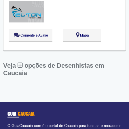
Sex:
09:00 - 18:00
Sáb:
Fechado
Dom:
Fechado
Comente e Avalie
Mapa
Veja
opções de Desenhistas em
Caucaia
GUIA
CAUCAIA
O GuiaCaucaia.com é o portal de Caucaia para turistas e moradores.