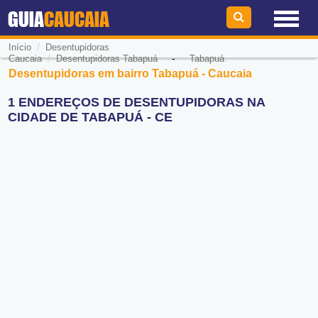
GUIA
CAUCAIA
/
Início
Desentupidoras
/
-
Caucaia
Desentupidoras Tabapuá
Tabapuá
Desentupidoras em bairro Tabapuá - Caucaia
1 ENDEREÇOS DE DESENTUPIDORAS NA
CIDADE DE TABAPUÁ - CE