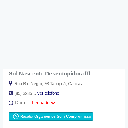
Sol Nascente Desentupidora
Rua Rio Negro, 98 Tabapuá, Caucaia
ver telefone
(85) 3285-4450 / 8777-1294
Dom:
Fechado
Seg:
09:00 - 18:00
Ter:
09:00 - 18:00
Receba Orçamentos Sem Compromisso
Qua:
09:00 - 18:00
Qui:
09:00 - 18:00