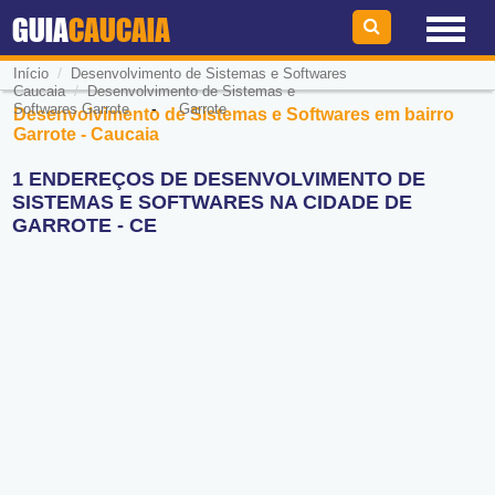
GUIA
CAUCAIA
/
Início
Desenvolvimento de Sistemas e Softwares
/
Caucaia
Desenvolvimento de Sistemas e
-
Softwares Garrote
Garrote
Desenvolvimento de Sistemas e Softwares em bairro
Garrote - Caucaia
1 ENDEREÇOS DE DESENVOLVIMENTO DE
SISTEMAS E SOFTWARES NA CIDADE DE
GARROTE - CE