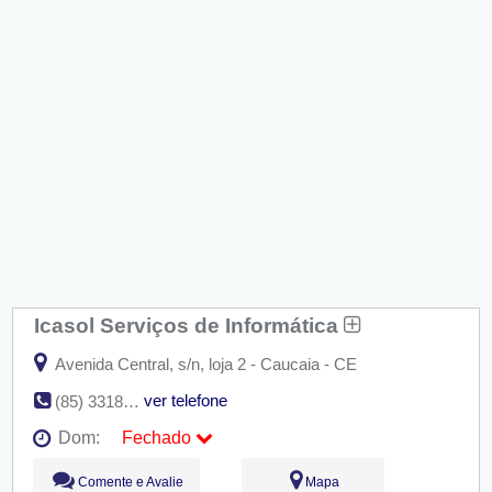
Icasol Serviços de Informática
Avenida Central, s/n, loja 2 - Caucaia - CE
ver telefone
(85) 3318-3638
Dom:
Fechado
Seg:
09:00 - 18:00
Comente e Avalie
Mapa
Ter:
09:00 - 18:00