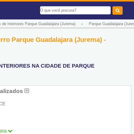
-
 de Interiores Parque Guadalajara (Jurema)
Parque Guadalajara (Jure
irro Parque Guadalajara (Jurema) -
INTERIORES NA CIDADE DE PARQUE
nalizados
 CE
ora