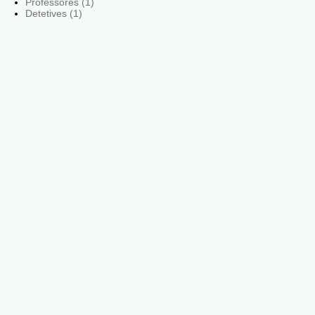
Professores (1)
Detetives (1)