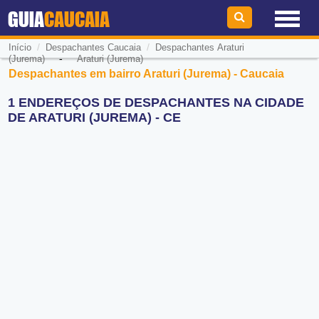
GUIA
CAUCAIA
/
/
Início
Despachantes Caucaia
Despachantes Araturi
-
(Jurema)
Araturi (Jurema)
Despachantes em bairro Araturi (Jurema) - Caucaia
1 ENDEREÇOS DE DESPACHANTES NA CIDADE
DE ARATURI (JUREMA) - CE