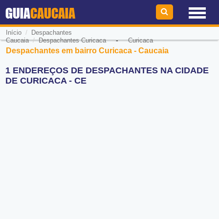
GUIA
CAUCAIA
/
Início
Despachantes
/
-
Caucaia
Despachantes Curicaca
Curicaca
Despachantes em bairro Curicaca - Caucaia
1 ENDEREÇOS DE DESPACHANTES NA CIDADE
DE CURICACA - CE