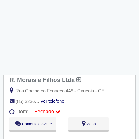
R. Morais e Filhos Ltda
Rua Coelho da Fonseca 449 - Caucaia - CE
ver telefone
(85) 3236-0157
Dom:
Fechado
Seg:
09:00 - 18:00
Comente e Avalie
Mapa
Ter:
09:00 - 18:00
Qua:
09:00 - 18:00
Qui:
09:00 - 18:00