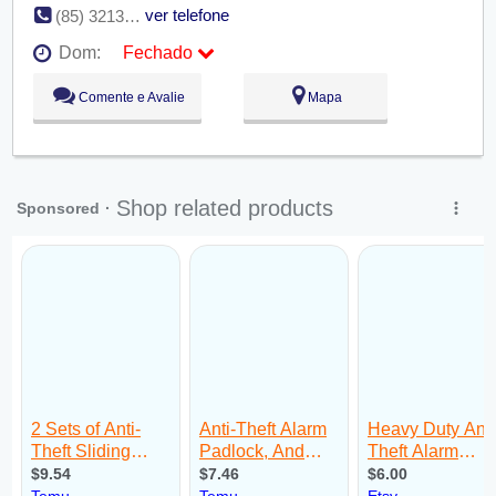
ver telefone
(85) 3213-8840
Dom:
Fechado
Seg:
09:00 - 18:00
Comente e Avalie
Mapa
Ter:
09:00 - 18:00
Qua:
09:00 - 18:00
Qui:
09:00 - 18:00
Sex:
09:00 - 18:00
Sáb:
Fechado
Dom:
Fechado