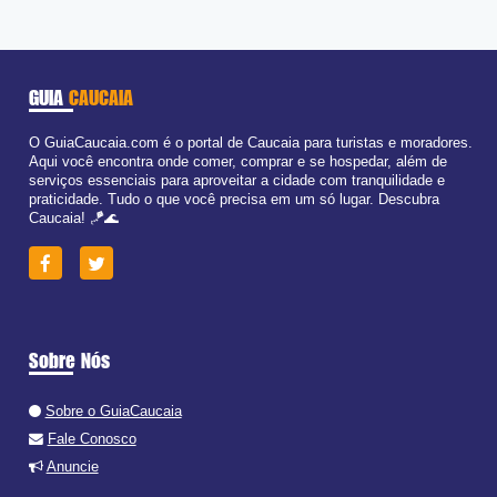
GUIA
CAUCAIA
O GuiaCaucaia.com é o portal de Caucaia para turistas e moradores.
Aqui você encontra onde comer, comprar e se hospedar, além de
serviços essenciais para aproveitar a cidade com tranquilidade e
praticidade. Tudo o que você precisa em um só lugar. Descubra
Caucaia! 🪁🌊
Sobre Nós
Sobre o GuiaCaucaia
Fale Conosco
Anuncie