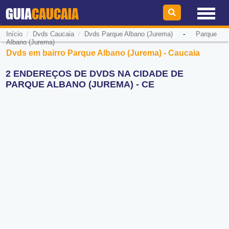
GUIA
CAUCAIA
/
/
-
Início
Dvds Caucaia
Dvds Parque Albano (Jurema)
Parque
Albano (Jurema)
Dvds em bairro Parque Albano (Jurema) - Caucaia
2 ENDEREÇOS DE DVDS NA CIDADE DE
PARQUE ALBANO (JUREMA) - CE