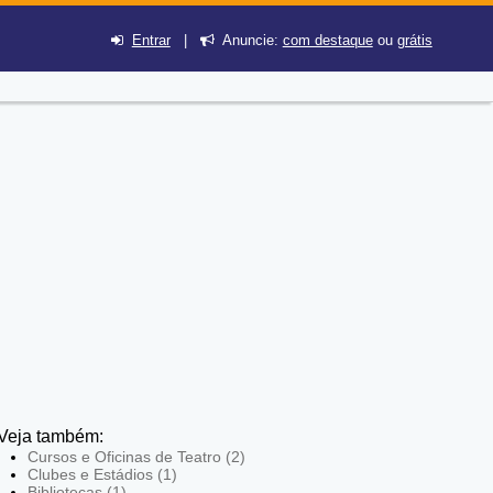
Entrar
|
Anuncie:
com destaque
ou
grátis
Veja também:
Cursos e Oficinas de Teatro (2)
Clubes e Estádios (1)
Bibliotecas (1)