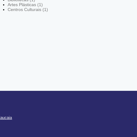
Artes Plásticas (1)
Centros Culturais (1)
Caucaia