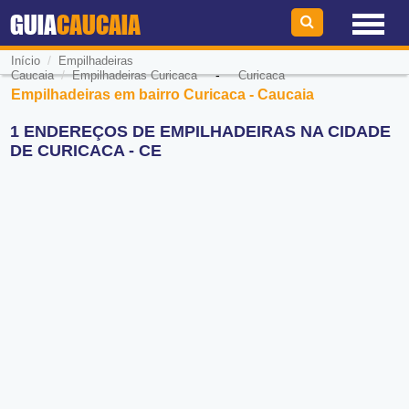
GUIA
CAUCAIA
/
Início
Empilhadeiras
/
-
Caucaia
Empilhadeiras Curicaca
Curicaca
Empilhadeiras em bairro Curicaca - Caucaia
1 ENDEREÇOS DE EMPILHADEIRAS NA CIDADE
DE CURICACA - CE