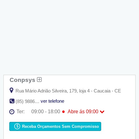
Conpsys
Rua Mário Adrião Silveira, 179, loja 4 - Caucaia - CE
ver telefone
(85) 98866-7418 / (85) 98808-1877
●
Ter:
09:00 - 18:00
Abre ás 09:00
Seg:
09:00 - 18:00
●
Ter:
09:00 - 18:00
Abre ás 09:00
Receba Orçamentos Sem Compromisso
Qua:
09:00 - 18:00
Qui:
09:00 - 18:00