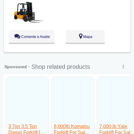
Sex:
09:00 - 18:00
Sáb:
Fechado
Dom:
Fechado
Comente e Avalie
Mapa