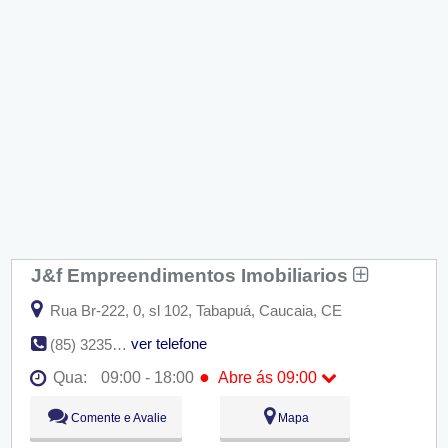
J&f Empreendimentos Imobiliarios
Rua Br-222, 0, sl 102, Tabapuá, Caucaia, CE
ver telefone
(85) 3235-7116
●
Qua:
09:00 - 18:00
Abre ás 09:00
Seg:
09:00 - 18:00
Comente e Avalie
Mapa
Ter:
09:00 - 18:00
●
Qua:
09:00 - 18:00
Abre ás 09:00