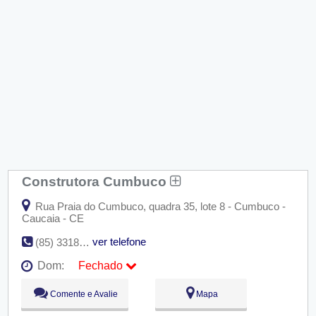
Construtora Cumbuco
Rua Praia do Cumbuco, quadra 35, lote 8 - Cumbuco -
Caucaia - CE
ver telefone
(85) 3318-7288
Dom:
Fechado
Seg:
09:00 - 18:00
Comente e Avalie
Mapa
Ter:
09:00 - 18:00
Qua:
09:00 - 18:00