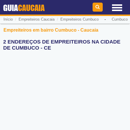
GUIA
CAUCAIA
/
/
-
Início
Empreiteiros Caucaia
Empreiteiros Cumbuco
Cumbuco
Empreiteiros em bairro Cumbuco - Caucaia
2 ENDEREÇOS DE EMPREITEIROS NA CIDADE
DE CUMBUCO - CE