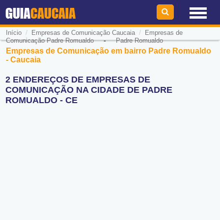
GUIA
CAUCAIA
/
/
Início
Empresas de Comunicação Caucaia
Empresas de
-
Comunicação Padre Romualdo
Padre Romualdo
Empresas de Comunicação em bairro Padre Romualdo
- Caucaia
2 ENDEREÇOS DE EMPRESAS DE
COMUNICAÇÃO NA CIDADE DE PADRE
ROMUALDO - CE