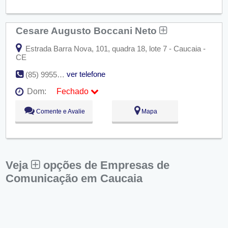
Qui:
09:00 - 18:00
Sex:
09:00 - 18:00
Sáb:
Fechado
Cesare Augusto Boccani Neto
Dom:
Fechado
Estrada Barra Nova, 101, quadra 18, lote 7 - Caucaia -
CE
ver telefone
(85) 9955-1868
Dom:
Fechado
Seg:
09:00 - 18:00
Comente e Avalie
Mapa
Ter:
09:00 - 18:00
Qua:
09:00 - 18:00
Qui:
09:00 - 18:00
Sex:
09:00 - 18:00
Sáb:
Fechado
Dom:
Fechado
Veja
opções de Empresas de
Comunicação em Caucaia