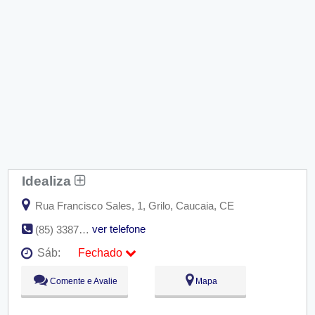
Idealiza
Rua Francisco Sales, 1, Grilo, Caucaia, CE
ver telefone
(85) 3387-5209
Sáb:
Fechado
Seg:
09:00 - 18:00
Comente e Avalie
Mapa
Ter:
09:00 - 18:00
Qua:
09:00 - 18:00
Qui:
09:00 - 18:00