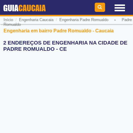
GUIA
CAUCAIA
/
/
-
Início
Engenharia Caucaia
Engenharia Padre Romualdo
Padre
Romualdo
Engenharia em bairro Padre Romualdo - Caucaia
2 ENDEREÇOS DE ENGENHARIA NA CIDADE DE
PADRE ROMUALDO - CE