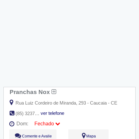
Pranchas Nox
Rua Luiz Cordeiro de Miranda, 293 - Caucaia - CE
ver telefone
(85) 3237-3860 / (85) 8875-6322 / (85) 9964-8190
Dom:
Fechado
Seg:
09:00 - 18:00
Comente e Avalie
Mapa
Ter:
09:00 - 18:00