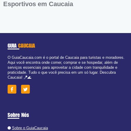
Esportivos em Caucaia
GUIA
CAUCAIA
O GuiaCaucaia.com é o portal de Caucaia para turistas e moradores.
Aqui você encontra onde comer, comprar e se hospedar, além de
serviços essenciais para aproveitar a cidade com tranquilidade e
praticidade. Tudo o que você precisa em um só lugar. Descubra
Caucaia! 🪁🌊
Sobre Nós
Sobre o GuiaCaucaia