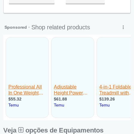
Qua:
09:00 - 18:00
Qui:
09:00 - 18:00
Sex:
09:00 - 18:00
Sáb:
Fechado
Dom:
Fechado
Veja
opções de Equipamentos